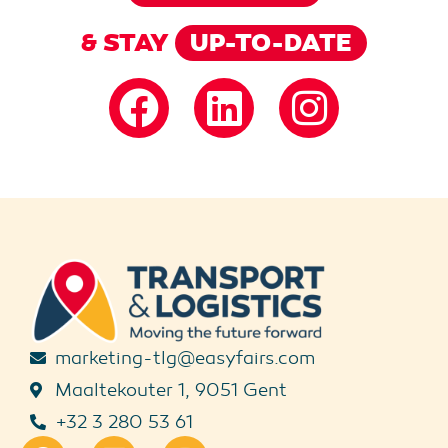
& STAY
UP-TO-DATE
marketing-tlg@easyfairs.com
Maaltekouter 1, 9051 Gent
+32 3 280 53 61