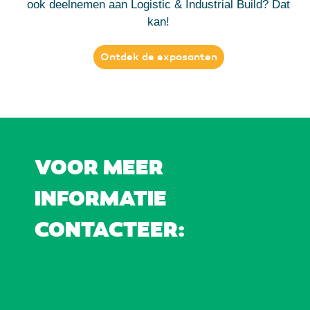
ook deelnemen aan Logistic & Industrial Build? Dat
kan!
Ontdek de exposanten
VOOR MEER
INFORMATIE
CONTACTEER: