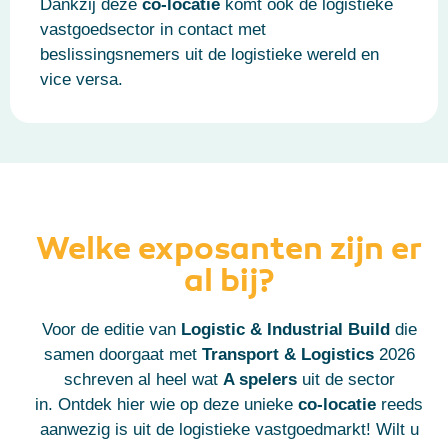
Dankzij deze
co-locatie
komt ook de logistieke
vastgoedsector in contact met
beslissingsnemers uit de logistieke wereld en
vice versa.
Welke exposanten zijn er
al bij?
Voor de editie van
Logistic & Industrial Build
die
samen doorgaat met
Transport & Logistics
2026
schreven al heel wat
A spelers
uit de sector
in.
Ontdek hier wie op deze unieke
co-locatie
reeds
aanwezig is uit de logistieke vastgoedmarkt!
Wilt u