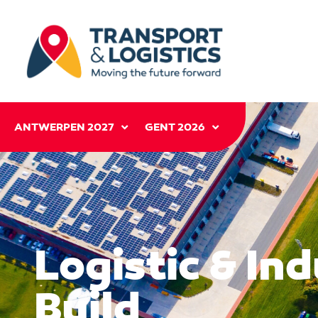
ANTWERPEN 2027
GENT 2026
Logistic & Ind
Build