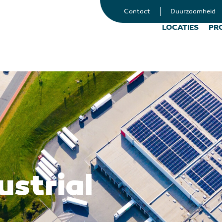
Contact
Duurzaamheid
LOCATIES
PR
ustrial