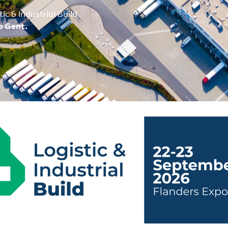
ic & Industrial Build
o Gent.