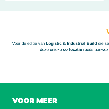
Voor de editie van
Logistic & Industrial Build
die s
deze unieke
co-locatie
reeds aanwezig
VOOR MEER