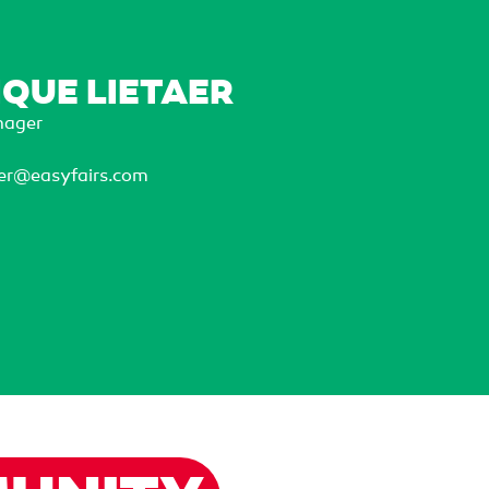
QUE LIETAER
nager
aer@easyfairs.com