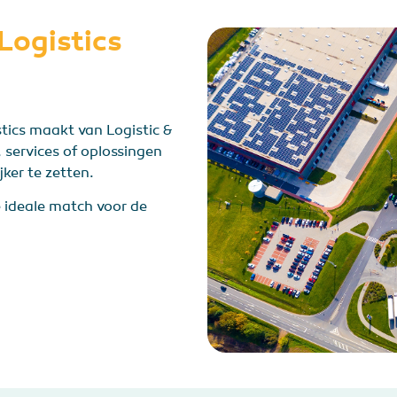
Logistics
tics maakt van Logistic &
 services of oplossingen
ijker te zetten.
e ideale match voor de