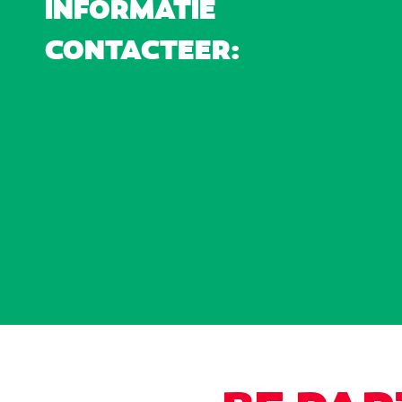
INFORMATIE
CONTACTEER: