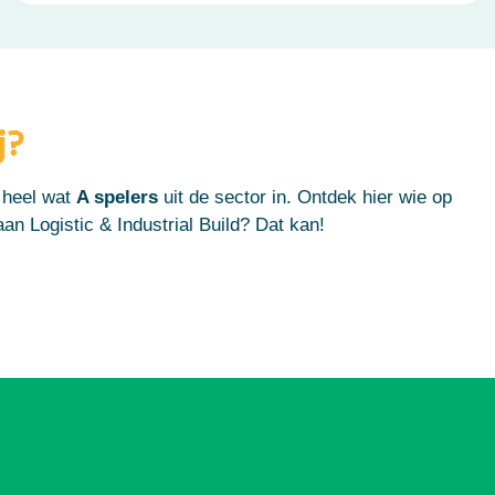
j?
 heel wat
A spelers
uit de sector in.
Ontdek hier wie op
an Logistic & Industrial Build? Dat kan!