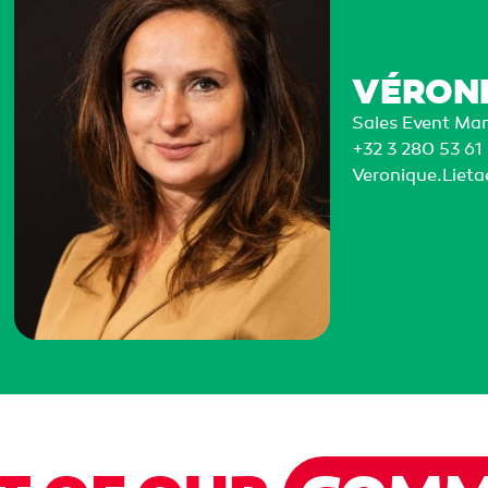
VÉRONI
Sales Event Ma
+32 3 280 53 61
Veronique.Liet