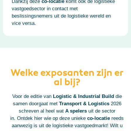
Dankzij deze
co-locatie
komt ook de logistieke
vastgoedsector in contact met
beslissingsnemers uit de logistieke wereld en
vice versa.
Welke exposanten zijn er
al bij?
Voor de editie van
Logistic & Industrial Build
die
samen doorgaat met
Transport & Logistics
2026
schreven al heel wat
A spelers
uit de sector
in.
Ontdek hier wie op deze unieke
co-locatie
reeds
aanwezig is uit de logistieke vastgoedmarkt!
Wilt u