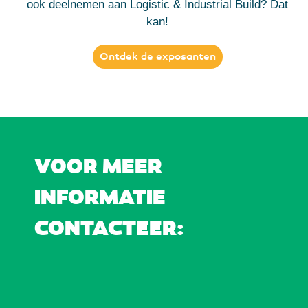
ook deelnemen aan Logistic & Industrial Build? Dat
kan!
Ontdek de exposanten
VOOR MEER
INFORMATIE
CONTACTEER: