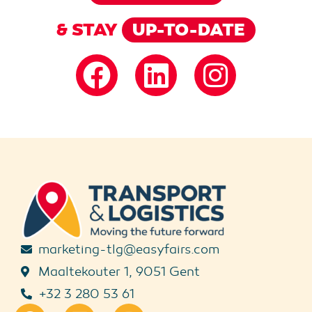
& STAY
UP-TO-DATE
marketing-tlg@easyfairs.com
Maaltekouter 1, 9051 Gent
+32 3 280 53 61