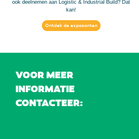
ook deelnemen aan Logistic & Industrial Build? Dat
kan!
Ontdek de exposanten
VOOR MEER
INFORMATIE
CONTACTEER: