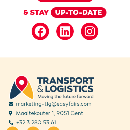
& STAY
UP-TO-DATE
marketing-tlg@easyfairs.com
Maaltekouter 1, 9051 Gent
+32 3 280 53 61