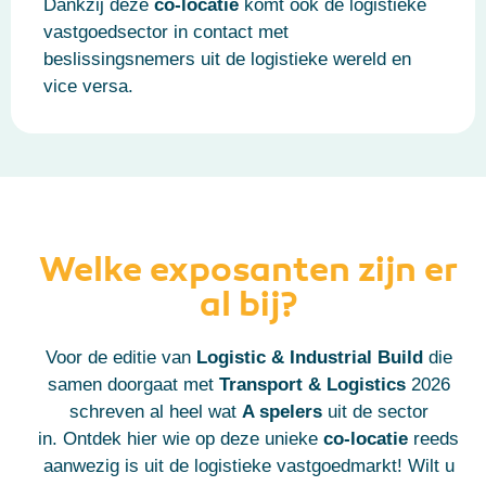
Dankzij deze
co-locatie
komt ook de logistieke
vastgoedsector in contact met
beslissingsnemers uit de logistieke wereld en
vice versa.
Welke exposanten zijn er
al bij?
Voor de editie van
Logistic & Industrial Build
die
samen doorgaat met
Transport & Logistics
2026
schreven al heel wat
A spelers
uit de sector
in.
Ontdek hier wie op deze unieke
co-locatie
reeds
aanwezig is uit de logistieke vastgoedmarkt!
Wilt u