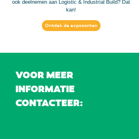
ook deelnemen aan Logistic & Industrial Build? Dat
kan!
Ontdek de exposanten
VOOR MEER
INFORMATIE
CONTACTEER: