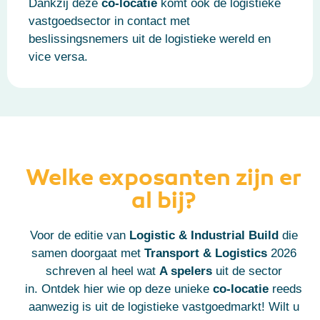
Dankzij deze
co-locatie
komt ook de logistieke
vastgoedsector in contact met
beslissingsnemers uit de logistieke wereld en
vice versa.
Welke exposanten zijn er
al bij?
Voor de editie van
Logistic & Industrial Build
die
samen doorgaat met
Transport & Logistics
2026
schreven al heel wat
A spelers
uit de sector
in.
Ontdek hier wie op deze unieke
co-locatie
reeds
aanwezig is uit de logistieke vastgoedmarkt!
Wilt u