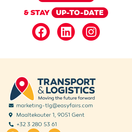
& STAY
UP-TO-DATE
marketing-tlg@easyfairs.com
Maaltekouter 1, 9051 Gent
+32 3 280 53 61