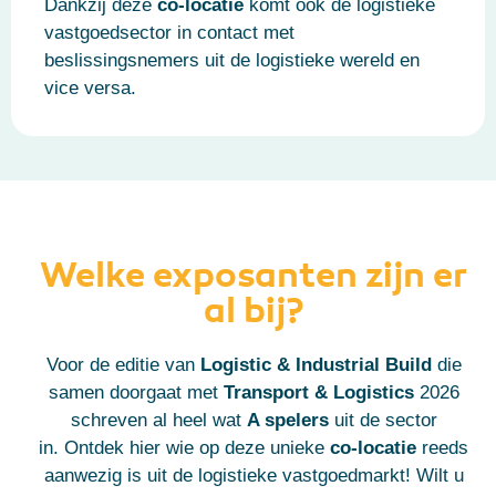
Dankzij deze
co-locatie
komt ook de logistieke
vastgoedsector in contact met
beslissingsnemers uit de logistieke wereld en
vice versa.
Welke exposanten zijn er
al bij?
Voor de editie van
Logistic & Industrial Build
die
samen doorgaat met
Transport & Logistics
2026
schreven al heel wat
A spelers
uit de sector
in.
Ontdek hier wie op deze unieke
co-locatie
reeds
aanwezig is uit de logistieke vastgoedmarkt!
Wilt u