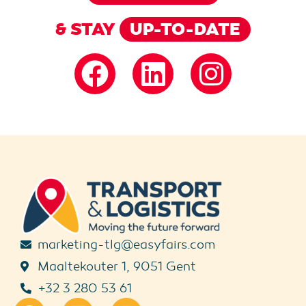
& STAY
UP-TO-DATE
marketing-tlg@easyfairs.com
Maaltekouter 1, 9051 Gent
+32 3 280 53 61