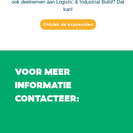
ook deelnemen aan Logistic & Industrial Build? Dat
kan!
Ontdek de exposanten
VOOR MEER
INFORMATIE
CONTACTEER: