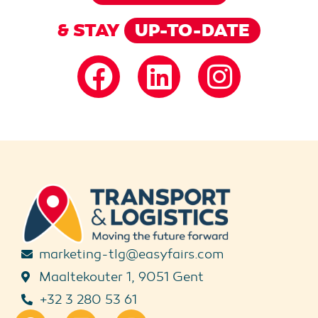
& STAY
UP-TO-DATE
marketing-tlg@easyfairs.com
Maaltekouter 1, 9051 Gent
+32 3 280 53 61