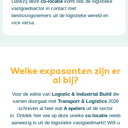
Dankzij deze
co-locatie
komt ook de logistieke
vastgoedsector in contact met
beslissingsnemers uit de logistieke wereld en
vice versa.
Welke exposanten zijn er
al bij?
Voor de editie van
Logistic & Industrial Build
die
samen doorgaat met
Transport & Logistics
2026
schreven al heel wat
A spelers
uit de sector
in.
Ontdek hier wie op deze unieke
co-locatie
reeds
aanwezig is uit de logistieke vastgoedmarkt!
Wilt u