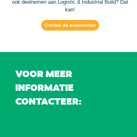
ook deelnemen aan Logistic & Industrial Build? Dat
kan!
Ontdek de exposanten
VOOR MEER
INFORMATIE
CONTACTEER: