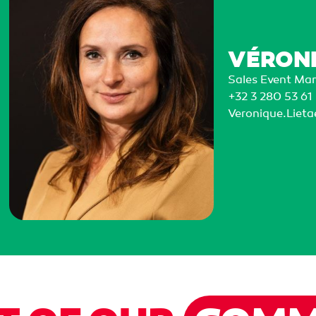
VÉRONI
Sales Event Ma
+32 3 280 53 61
Veronique.Liet