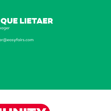
QUE LIETAER
nager
aer@easyfairs.com