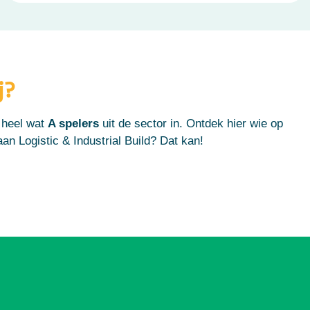
j?
 heel wat
A spelers
uit de sector in.
Ontdek hier wie op
an Logistic & Industrial Build? Dat kan!