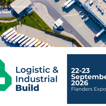
ic & Industrial Build
o Gent.