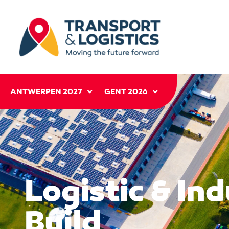
ANTWERPEN 2027
GENT 2026
Logistic & Ind
Build