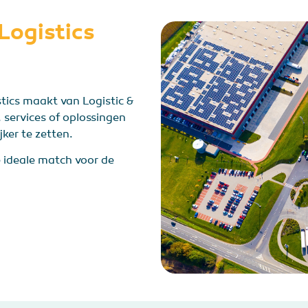
Logistics
tics maakt van Logistic &
 services of oplossingen
ijker te zetten.
e ideale match voor de