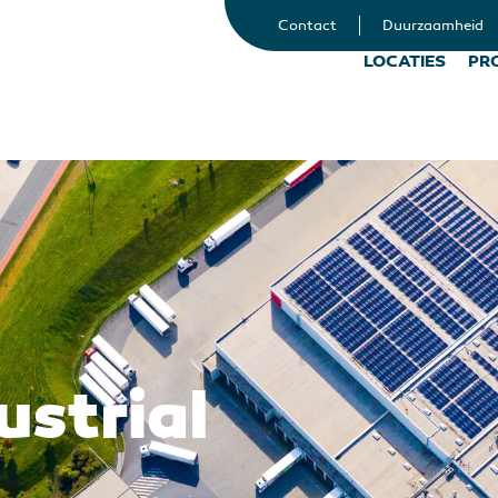
Contact
Duurzaamheid
LOCATIES
PR
ustrial