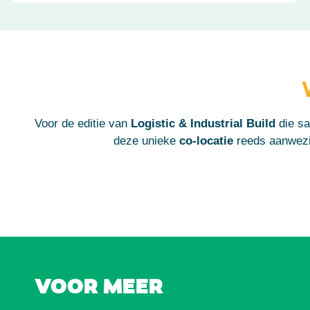
Voor de editie van
Logistic & Industrial Build
die s
deze unieke
co-locatie
reeds aanwezig
VOOR MEER