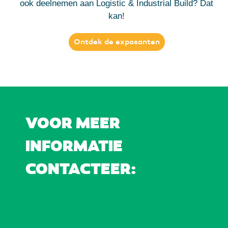
ook deelnemen aan Logistic & Industrial Build? Dat
kan!
Ontdek de exposanten
VOOR MEER
INFORMATIE
CONTACTEER: