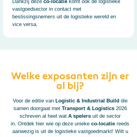
Dankzij deze
co-locatie
komt ook de logistieke
vastgoedsector in contact met
beslissingsnemers uit de logistieke wereld en
vice versa.
Welke exposanten zijn er
al bij?
Voor de editie van
Logistic & Industrial Build
die
samen doorgaat met
Transport & Logistics
2026
schreven al heel wat
A spelers
uit de sector
in.
Ontdek hier wie op deze unieke
co-locatie
reeds
aanwezig is uit de logistieke vastgoedmarkt!
Wilt u