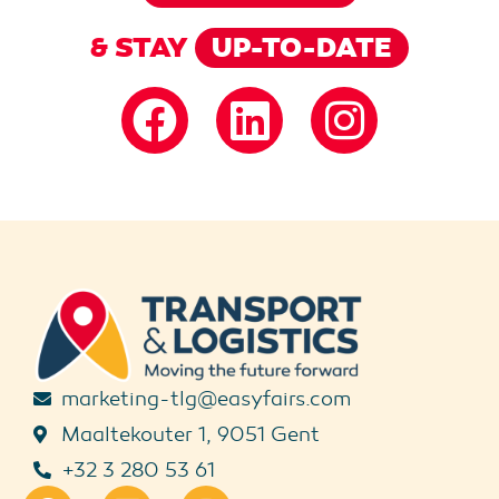
& STAY
UP-TO-DATE
marketing-tlg@easyfairs.com
Maaltekouter 1, 9051 Gent
+32 3 280 53 61